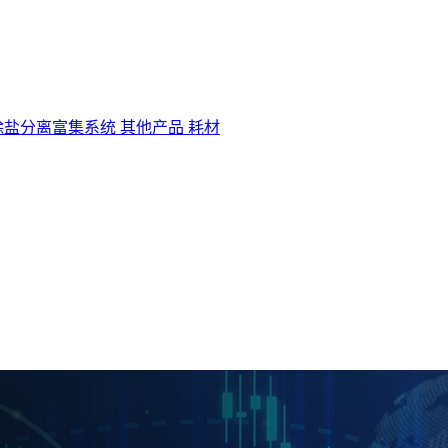
除盐分离富集系统
其他产品
耗材