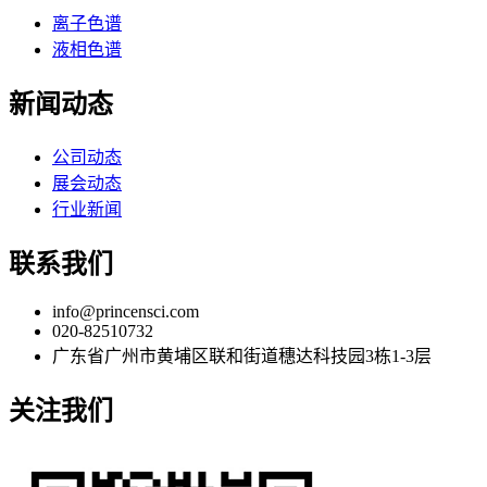
离子色谱
液相色谱
新闻动态
公司动态
展会动态
行业新闻
联系我们
info@princensci.com
020-82510732
广东省广州市黄埔区联和街道穗达科技园3栋1-3层
关注我们