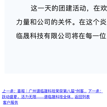
上一条：
喜报｜广州谱临晟科技荣获第八届“创客...
下一条：
跃动盛夏，活力无限——谱临晟科技全体...
返回列表
客户服务