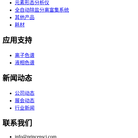
元素形态分析仪
全自动除盐分离富集系统
其他产品
耗材
应用支持
离子色谱
液相色谱
新闻动态
公司动态
展会动态
行业新闻
联系我们
info@princensci.com