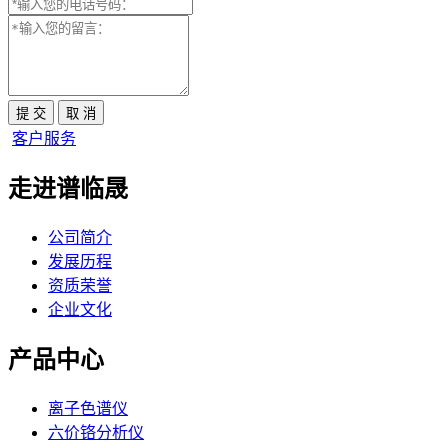
客户服务
走进谱临晟
公司简介
发展历程
资质荣誉
企业文化
产品中心
离子色谱仪
六价铬分析仪