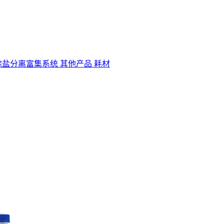
除盐分离富集系统
其他产品
耗材