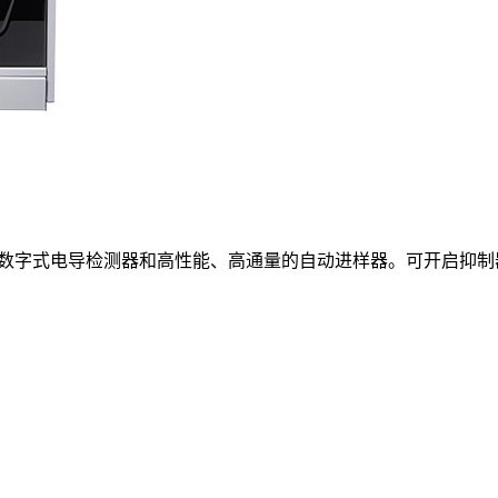
量程数字式电导检测器和高性能、高通量的自动进样器。可开启抑