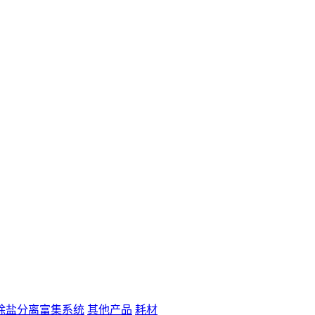
除盐分离富集系统
其他产品
耗材