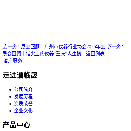
上一条：
展会回顾｜广州市仪器行业协会2025年会
下一条：
展会回顾｜指尖上的仪器“重庆”人生初...
返回列表
客户服务
走进谱临晟
公司简介
发展历程
资质荣誉
企业文化
产品中心