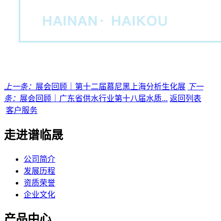
上一条：
展会回顾｜第十二届慕尼黑上海分析生化展
下一
条：
展会回顾｜广东省供水行业第十八届水质...
返回列表
客户服务
走进谱临晟
公司简介
发展历程
资质荣誉
企业文化
产品中心