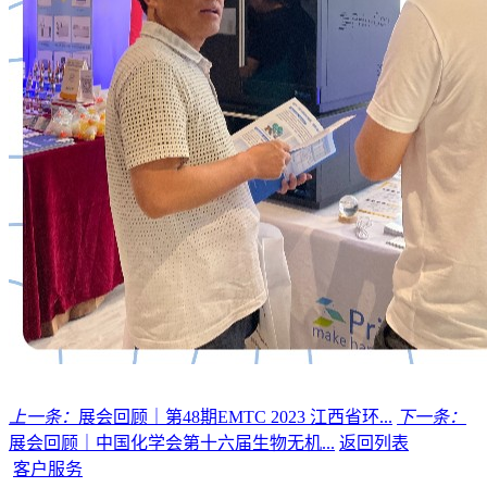
上一条：
展会回顾｜第48期EMTC 2023 江西省环...
下一条：
展会回顾｜中国化学会第十六届生物无机...
返回列表
客户服务