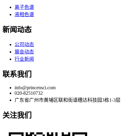
离子色谱
液相色谱
新闻动态
公司动态
展会动态
行业新闻
联系我们
info@princensci.com
020-82510732
广东省广州市黄埔区联和街道穗达科技园3栋1-3层
关注我们