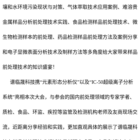
壤和水环境污染现状与对策、气体萃取技术应用案例、难溶贵
金属样品分析前处理技术实践、食品检测样品前处理技术、微
生物检测样本的前处理、药品检测样品前处理方法及案例分享
和电子显微表面分析技术及制样方法等多角度给大家带来样品
前处理技术的知识盛宴！
谱临晟科技携“元素形态分析仪”以及“IC-50超级离子分析
系统”亮相本次大会，与参会的国内前处理领域的专家学者、
质检、食品、环监、疾控等监管及检测机构老师及友商现场交
流，近距离分享经验和实践，更加直观具体的展示了谱临晟科